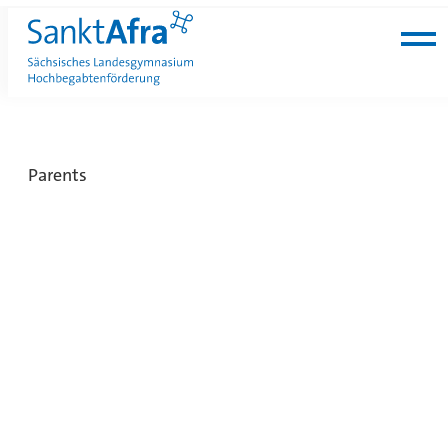
go to main content
Parents