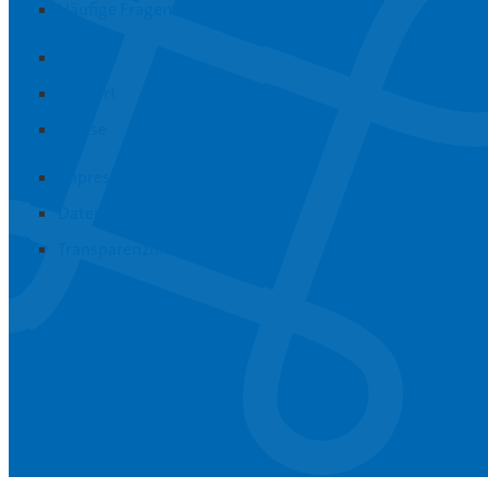
Häufige Fragen
Kontakt
Anfahrt
Presse
Impressum
Datenschutz
Transparenzhinweis
Instagram
Youtube
Linkedin
RSS-Feed abonnieren