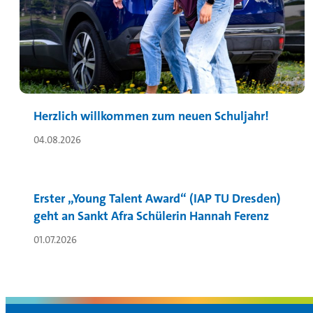
Herzlich willkommen zum neuen Schuljahr!
04.08.2026
Erster „Young Talent Award“ (IAP TU Dresden)
geht an Sankt Afra Schülerin Hannah Ferenz
01.07.2026