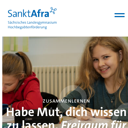
zum Inhalt springen
zusammenlernen
Habe Mut, dich wissen
zu lassen.
Freiraum für