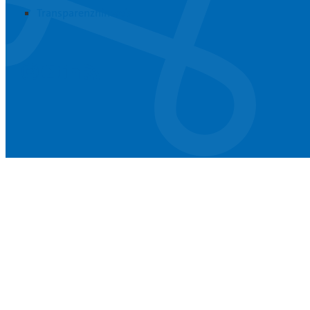
Transparenzhinweis
Instagram
Youtube
Linkedin
RSS-Feed abonnieren