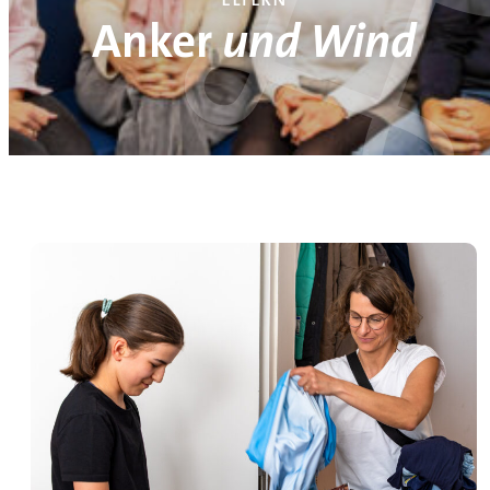
Anker
und Wind