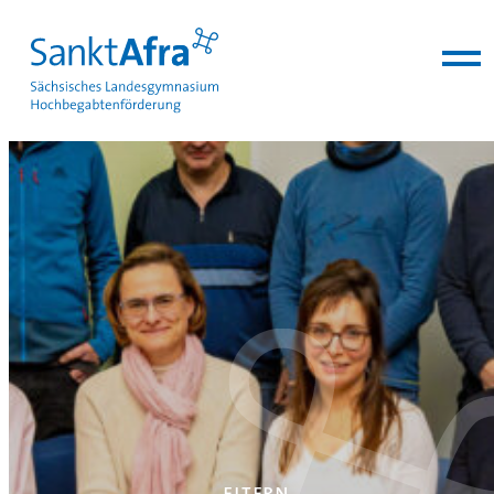
zum Inhalt springen
eltern