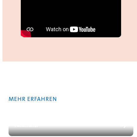
MEHR ERFAHREN
Altafraner