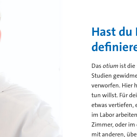
Hast du 
definier
Das
otium
ist die
Studien gewidme
verworfen. Hier h
tun willst. Für d
etwas vertiefen, 
im Labor arbeiten
Zimmer, oder im 
mit anderen, übe