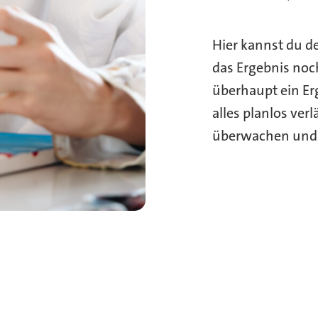
Hier kannst du d
das Ergebnis noch 
überhaupt ein Er
alles planlos ver
überwachen und r