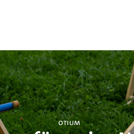
otium