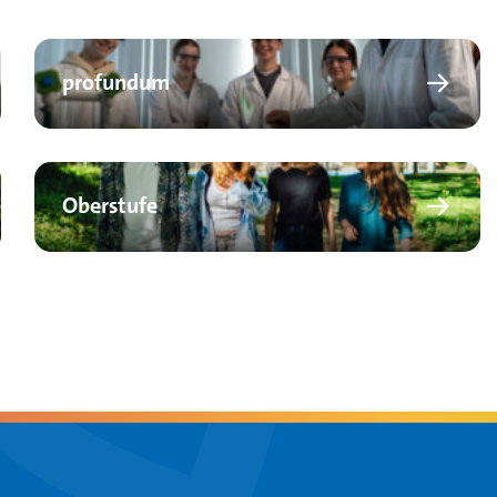
profundum
Oberstufe