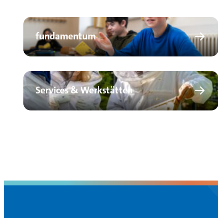
fundamentum
Services & Werkstätten