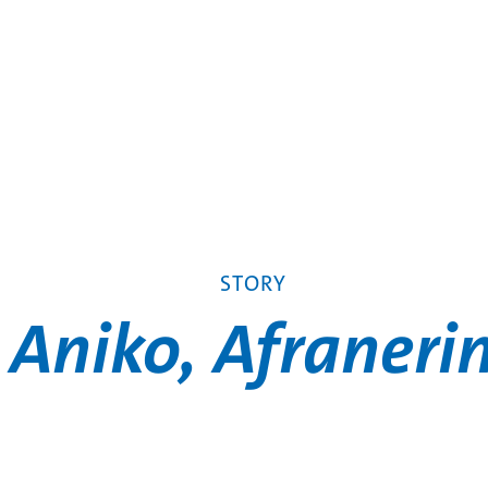
STORY
Aniko, Afraneri