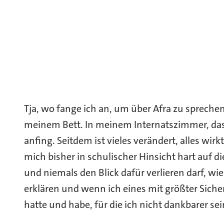
Tja, wo fange ich an, um über Afra zu sprechen? 
meinem Bett. In meinem Internatszimmer, das i
anfing. Seitdem ist vieles verändert, alles wi
mich bisher in schulischer Hinsicht hart auf die
und niemals den Blick dafür verlieren darf, w
erklären und wenn ich eines mit größter Sich
hatte und habe, für die ich nicht dankbarer se