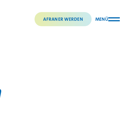
AFRANER WERDEN
MENÜ
n