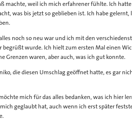
paß machte, weil ich mich erfahrener fühlte. Ich hat
ht, was bis jetzt so geblieben ist. Ich habe gelernt
ben.
r alles noch so neu war und ich mit den verschiede
begrüßt wurde. Ich hielt zum ersten Mal einen Wicht
ne Grenzen waren, aber auch, was ich gut konnte.
iko, die diesen Umschlag geöffnet hatte, es gar ni
möchte mich für das alles bedanken, was ich hier le
n mich geglaubt hat, auch wenn ich erst später festst
e.