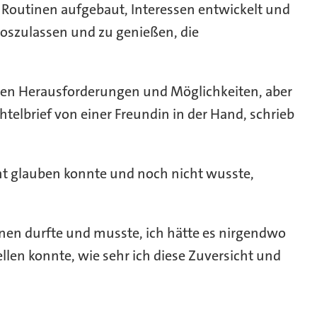
te Routinen aufgebaut, Interessen entwickelt und
, loszulassen und zu genießen, die
nsten Herausforderungen und Möglichkeiten, aber
elbrief von einer Freundin in der Hand, schrieb
cht glauben konnte und noch nicht wusste,
rnen durfte und musste, ich hätte es nirgendwo
ellen konnte, wie sehr ich diese Zuversicht und