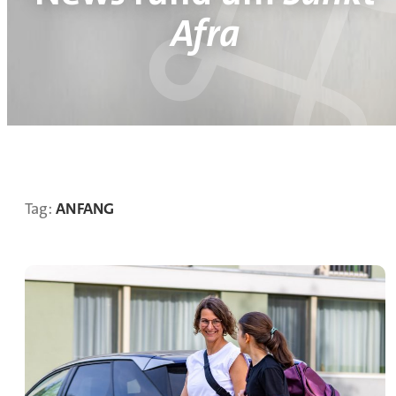
Afra
Tag:
ANFANG