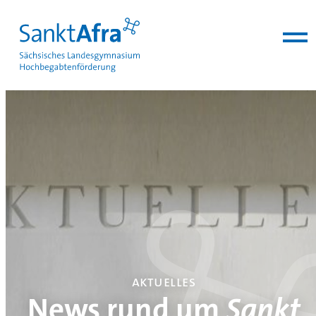
zum Inhalt springen
aktuelles
News rund um
Sankt