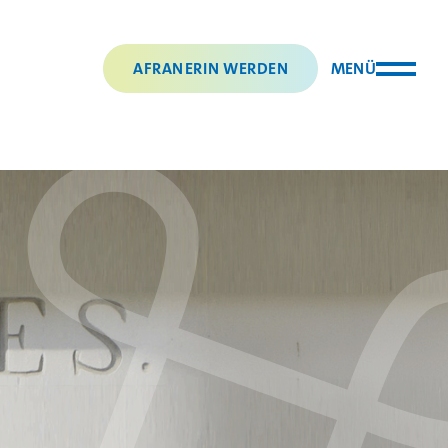
AFRANERIN WERDEN
MENÜ