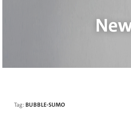
New
Tag:
BUBBLE-SUMO