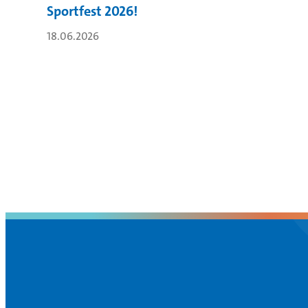
Sportfest 2026!
18.06.2026