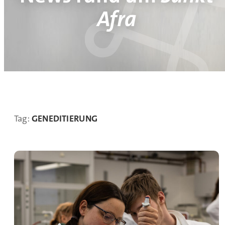
Afra
Tag:
GENEDITIERUNG