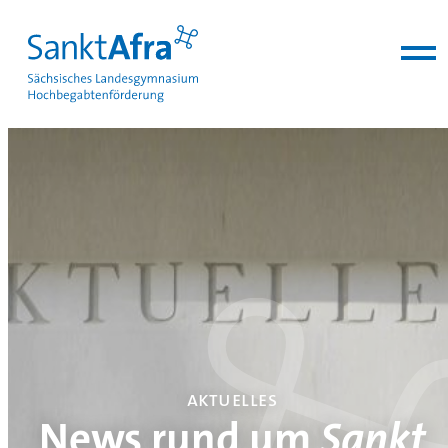
zum Inhalt springen
aktuelles
News rund um
Sankt