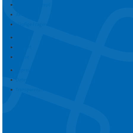
Bildungskonzept
Aktuelles
Häufige Fragen
Kontakt
Anfahrt
Presse
Impressum
Datenschutz
Transparenzhinweis
Instagram
Youtube
Linkedin
RSS-Feed abonnieren