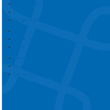
Bildungskonzept
Aktuelles
Häufige Fragen
Kontakt
Anfahrt
Presse
Impressum
Datenschutz
Transparenzhinweis
Instagram
Youtube
Linkedin
RSS-Feed abonnieren