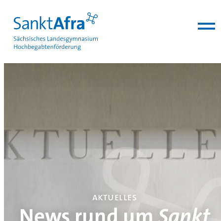
zum Inhalt springen
aktuelles
News rund um
Sankt