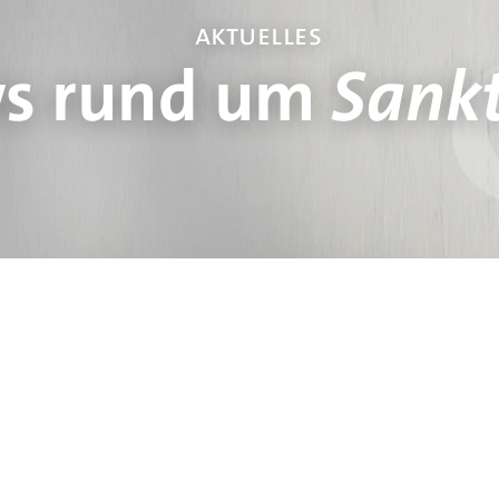
aktuelles
s rund um
Sankt