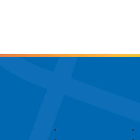
Kürze
Kontakt
skonzept
Anfahrt