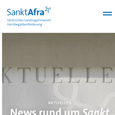
zum Inhalt springen
aktuelles
News rund um
Sankt